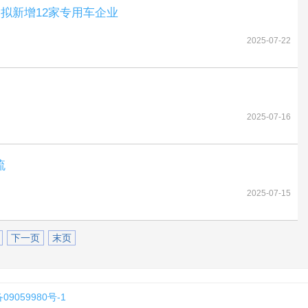
拟新增12家专用车企业
2025-07-22
2025-07-16
流
2025-07-15
下一页
末页
09059980号-1