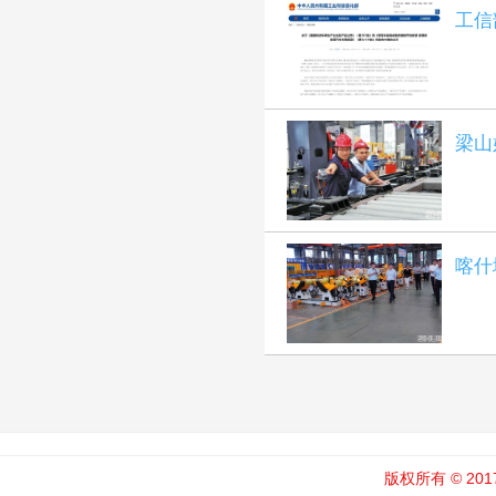
工信
梁山
喀什
版权所有 © 201