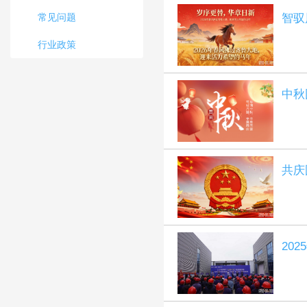
常见问题
智驭
行业政策
中秋
共庆
20