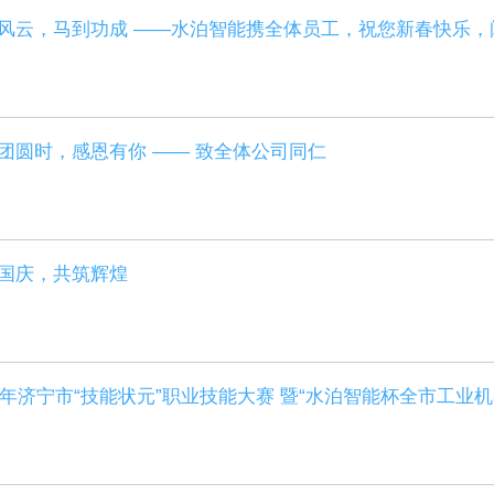
风云，马到功成 ——水泊智能携全体员工，祝您新春快乐，
团圆时，感恩有你 —— 致全体公司同仁
国庆，共筑辉煌
25年济宁市“技能状元”职业技能大赛 暨“水泊智能杯全市工