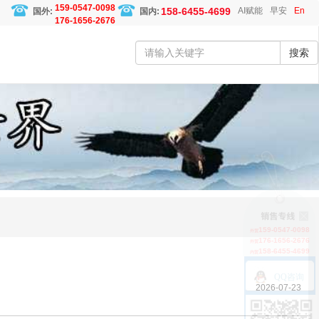
159-0547-0098
158-6455-4699
AI赋能
早安
En
国外:
国内:
176-1656-2676
搜索
159-0547-0098
外贸
176-1656-2676
外贸
158-6455-4699
内贸
QQ咨询
2026-07-23